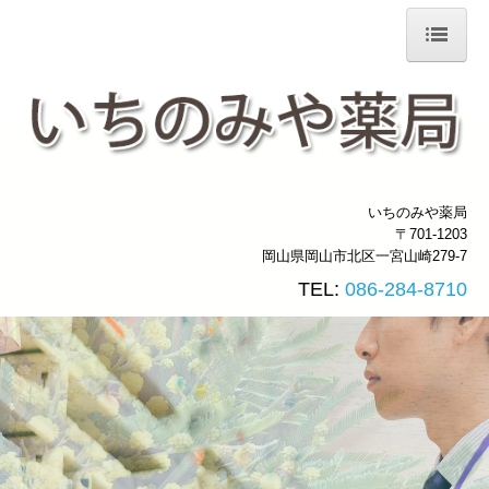
ホーム
当薬局について
処方箋の受付
いちのみや薬局
交通案内
〒701-1203
岡山県岡山市北区一宮山崎279-7
会社案内
TEL:
086-284-8710
施設基準