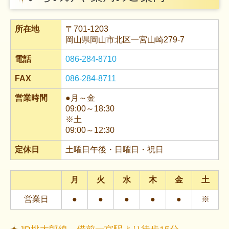
所在地
〒701-1203
岡山県岡山市北区一宮山崎279-7
電話
086-284-8710
FAX
086-284-8711
営業時間
●月～金
09:00～18:30
※土
09:00～12:30
定休日
土曜日午後・日曜日・祝日
月
火
水
木
金
土
営業日
●
●
●
●
●
※